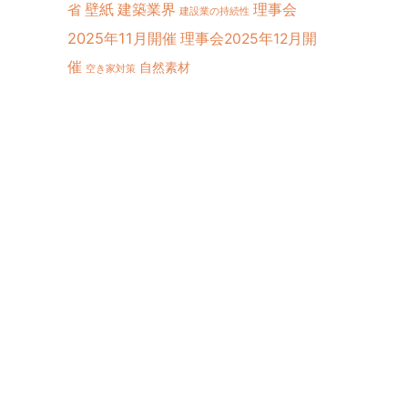
壁紙
建築業界
理事会
省
建設業の持続性
2025年11月開催
理事会2025年12月開
催
自然素材
空き家対策