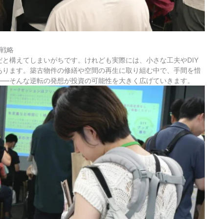
り戦略
と構えてしまいがちです。けれども実際には、小さな工夫やDIY
あります。築古物件の修繕や空間の再生に取り組む中で、手間を惜
――そんな逆転の発想が投資の可能性を大きく広げていきます。