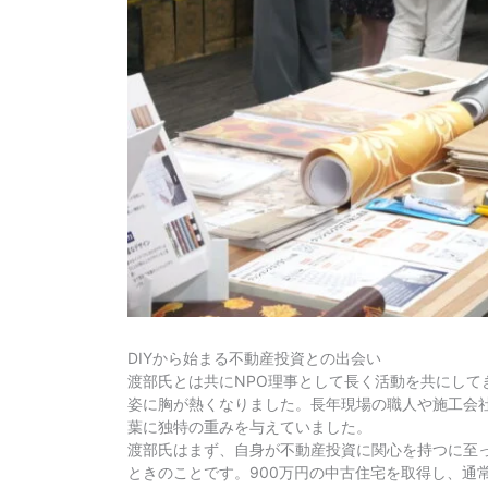
DIYから始まる不動産投資との出会い
渡部氏とは共にNPO理事として長く活動を共にし
姿に胸が熱くなりました。長年現場の職人や施工会
葉に独特の重みを与えていました。
渡部氏はまず、自身が不動産投資に関心を持つに至っ
ときのことです。900万円の中古住宅を取得し、通常