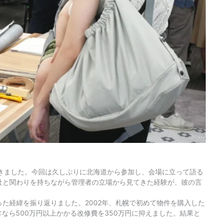
てきました。今回は久しぶりに北海道から参加し、会場に立って語る
社と関わりを持ちながら管理者の立場から見てきた経験が、彼の言
た経緯を振り返りました。2002年、札幌で初めて物件を購入した
なら500万円以上かかる改修費を350万円に抑えました。結果と