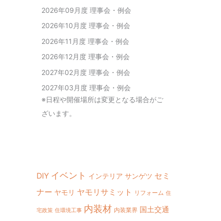
2026年09月度 理事会・例会
2026年10月度 理事会・例会
2026年11月度 理事会・例会
2026年12月度 理事会・例会
2027年02月度 理事会・例会
2027年03月度 理事会・例会
※日程や開催場所は変更となる場合がご
ざいます。
イベント
DIY
セミ
インテリア
サンゲツ
ヤモリサミット
ナー
ヤモリ
リフォーム
住
内装材
国土交通
内装業界
宅政策
住環境工事