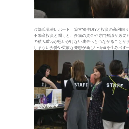
渡部氏講演レポート｜築古物件DIYと投資の高利回
不動産投資と聞くと、多額の資金や専門知識が必要だ
の積み重ねが思いがけない成果へとつながることが
しまない姿勢や柔軟な発想が新しい価値を生み出す