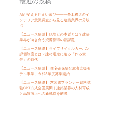
最近の投稿
AIが変える住まい選び――一条工務店のイ
ンテリア意識調査から見る建築業界の分岐
点
【ニュース解説】脱塩ビの本質とは？建築
業界が向き合う資源循環の新課題
【ニュース解説】ライフサイクルカーボン
評価制度とは？建材選定に迫る「作る責
任」の時代
【ニュース解説】 住宅確保要配慮者支援モ
デル事業、令和8年度募集開始
【ニュース解説】 窓装飾プランナー資格試
験CBT方式全国展開｜建築業界の人材育成
と品質向上への新戦略を解説