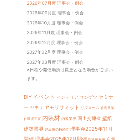
2026年07月度 理事会・例会
2026年09月度 理事会・例会
2026年10月度 理事会・例会
2026年11月度 理事会・例会
2026年12月度 理事会・例会
2027年02月度 理事会・例会
2027年03月度 理事会・例会
※日程や開催場所は変更となる場合がござい
ます。
イベント
DIY
セミナ
インテリア
サンゲツ
ヤモリサミット
ー
ヤモリ
リフォーム
住宅政策
内装材
壁紙
国土交通省
内装業界
住環境工事
建築業界
理事会2025年11月
建設業の持続性
開催
理事会2025年12月開催
自然
空き家対策