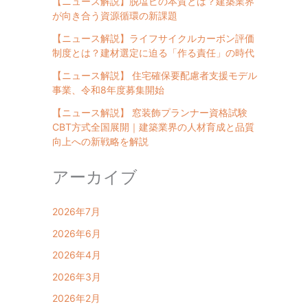
【ニュース解説】脱塩ビの本質とは？建築業界
が向き合う資源循環の新課題
【ニュース解説】ライフサイクルカーボン評価
制度とは？建材選定に迫る「作る責任」の時代
【ニュース解説】 住宅確保要配慮者支援モデル
事業、令和8年度募集開始
【ニュース解説】 窓装飾プランナー資格試験
CBT方式全国展開｜建築業界の人材育成と品質
向上への新戦略を解説
アーカイブ
2026年7月
2026年6月
2026年4月
2026年3月
2026年2月